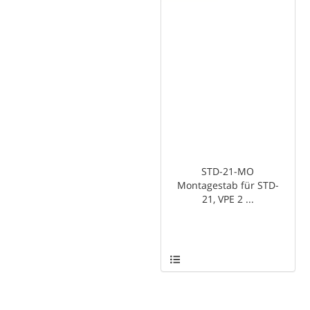
STD-21-MO
Montagestab für STD-
21, VPE 2 ...