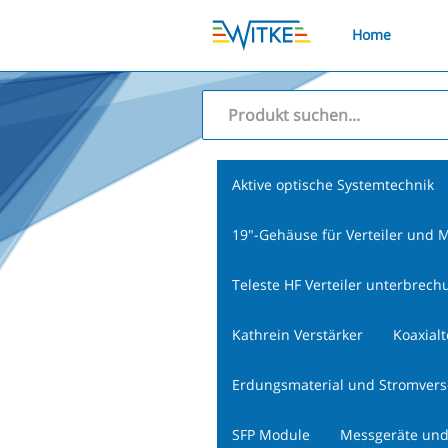
Home
Aktive optische Systemtechnik
19"-Gehäuse für Verteiler und M
Teleste HF Verteiler unterbrech
Kathrein Verstärker
Koaxial
Erdungsmaterial und Stromver
SFP Module
Messgeräte und