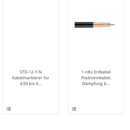
STD-12-Y-N
1-nKx Erdkabel
Kabelmarkierer für
Postnormkabel,
4,50 bis 6...
Dämpfung b...