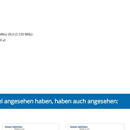
 MHz) 28,4 (2.150 MHz)
0 a1
kel angesehen haben, haben auch angesehen: