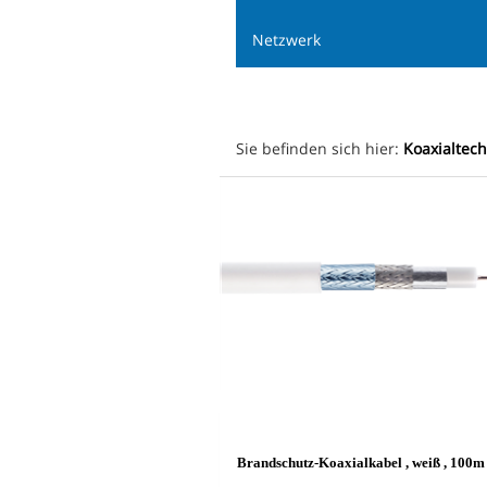
Netzwerk
Sie befinden sich hier:
Koaxialtec
Brandschutz-Koaxialkabel , weiß , 100m