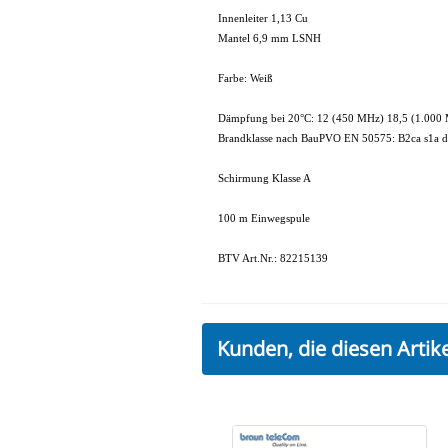
Innenleiter 1,13 Cu
Mantel 6,9 mm LSNH
Farbe: Weiß
Dämpfung bei 20°C: 12 (450 MHz) 18,5 (1.000
Brandklasse nach BauPVO EN 50575: B2ca s1a d
Schirmung Klasse A
100 m Einwegspule
BTV Art.Nr.: 82215139
Kunden, die diesen Arti