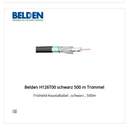
Belden H126T00 schwarz 500 m Trommel
Trishield-Koaxialkabel , schwarz , 500m