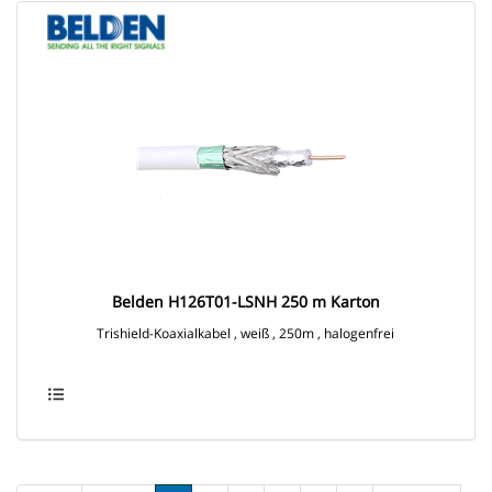
Belden H126T01-LSNH 250 m Karton
Trishield-Koaxialkabel , weiß , 250m , halogenfrei