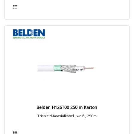
Belden H126T00 250 m Karton
Trishield-Koaxialkabel , weiß , 250m