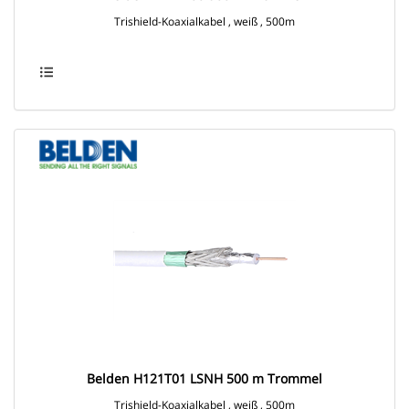
Trishield-Koaxialkabel , weiß , 500m
Belden H121T01 LSNH 500 m Trommel
Trishield-Koaxialkabel , weiß , 500m