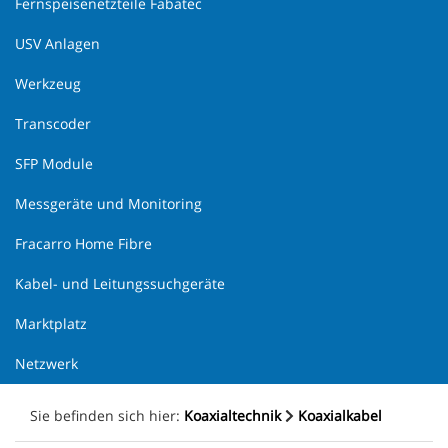
Fernspeisenetzteile Fabatec
USV Anlagen
Werkzeug
Transcoder
SFP Module
Messgeräte und Monitoring
Fracarro Home Fibre
Kabel- und Leitungssuchgeräte
Marktplatz
Netzwerk
Sie befinden sich hier:
Koaxialtechnik
Koaxialkabel