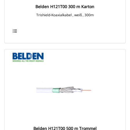
Belden H121T00 300 m Karton
Trishield-Koaxialkabel , weiß , 300m
Belden H121T00 500 m Trommel