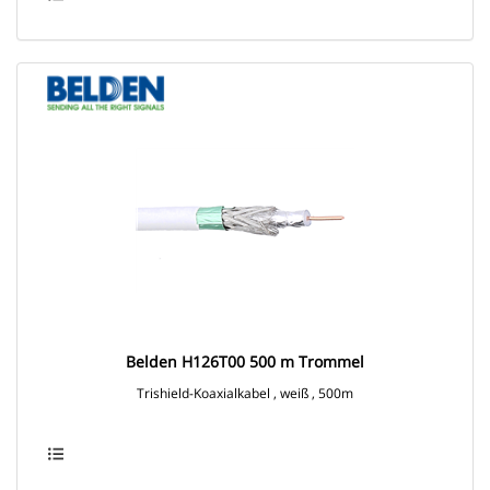
Belden H126T00 500 m Trommel
Trishield-Koaxialkabel , weiß , 500m