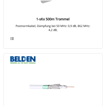
1-sKx 500m Trommel
Postnormkabel, Dämpfung bei 50 MHz: 0,9 dB, 862 MHz:
4,2 dB,