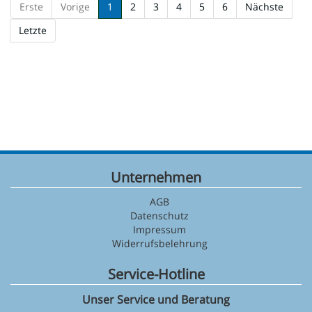
Erste
Vorige
1
2
3
4
5
6
Nächste
Letzte
Unternehmen
AGB
Datenschutz
Impressum
Widerrufsbelehrung
Service-Hotline
Unser Service und Beratung