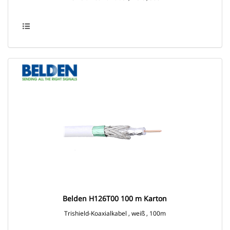
Belden H126T00 100 m Karton
Trishield-Koaxialkabel , weiß , 100m