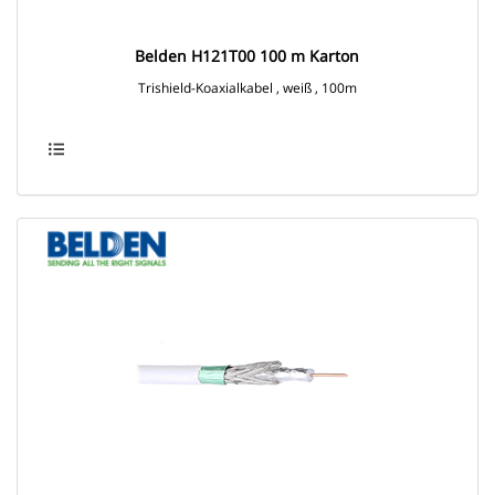
Belden H121T00 100 m Karton
Trishield-Koaxialkabel , weiß , 100m