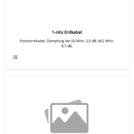
1-nKx Erdkabel
Postnormkabel, Dämpfung bei 50 MHz: 2,0 dB, 862 MHz:
8,7 dB,