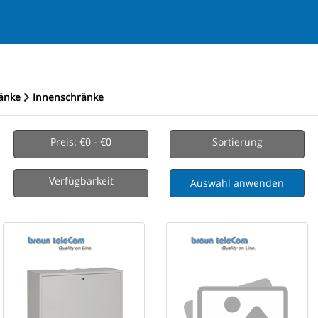
ränke
Innenschränke
Preis: €0 - €0
Sortierung
Verfügbarkeit