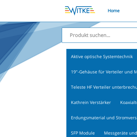
Home
Aktive optische Systemtechnik
19"-Gehäuse für Verteiler und M
Teleste HF Verteiler unterbrech
Kathrein Verstärker
Koaxial
Erdungsmaterial und Stromver
SFP Module
Messgeräte und