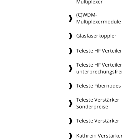
Multiplexer
(C)WDM-
Multiplexermodule
Glasfaserkoppler
Teleste HF Verteiler
Teleste HF Verteiler
unterbrechungsfrei
Teleste Fibernodes
Teleste Verstärker
Sonderpreise
Teleste Verstärker
Kathrein Verstärker