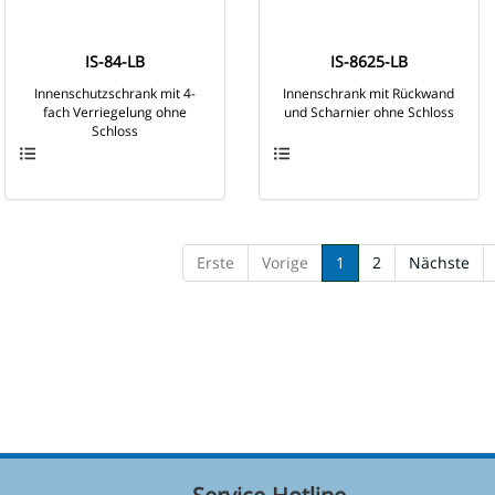
IS-84-LB
IS-8625-LB
Innenschutzschrank mit 4-
Innenschrank mit Rückwand
fach Verriegelung ohne
und Scharnier ohne Schloss
Schloss
Erste
Vorige
1
2
Nächste